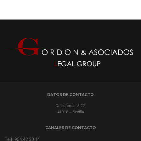
DATOS DE CONTACTO
C/ Lictores nº 22.
41018 – Sevilla
CANALES DE CONTACTO
Telf: 954 42 30 14