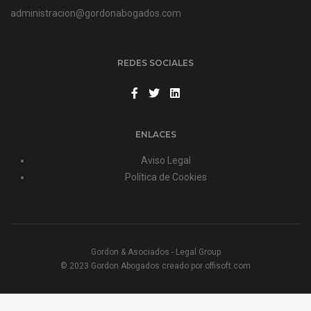
administracion@gordonabogados.com
REDES SOCIALES
ENLACES
Aviso Legal
Política de Cookies
Gordon & Asociados - Legal Group
© 2023 Gordon Abogados creado por
offisoft.com