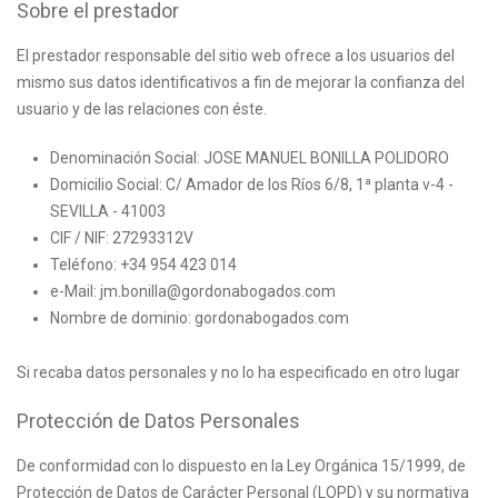
Sobre el prestador
El prestador responsable del sitio web ofrece a los usuarios del
mismo sus datos identificativos a fin de mejorar la confianza del
usuario y de las relaciones con éste.
Denominación Social: JOSE MANUEL BONILLA POLIDORO
Domicilio Social: C/ Amador de los Ríos 6/8, 1ª planta v-4 -
SEVILLA - 41003
CIF / NIF: 27293312V
Teléfono: +34 954 423 014
e-Mail: jm.bonilla@gordonabogados.com
Nombre de dominio: gordonabogados.com
Si recaba datos personales y no lo ha especificado en otro lugar
Protección de Datos Personales
De conformidad con lo dispuesto en la Ley Orgánica 15/1999, de
Protección de Datos de Carácter Personal (LOPD) y su normativa