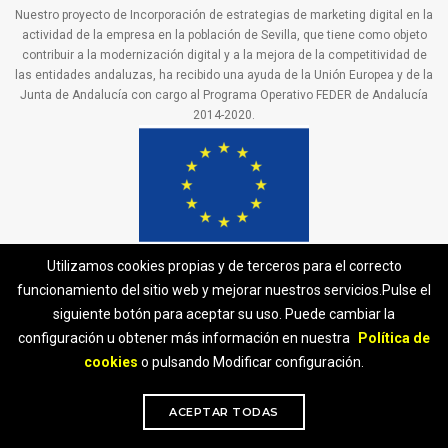
Nuestro proyecto de Incorporación de estrategias de marketing digital en la
actividad de la empresa en la población de Sevilla, que tiene como objeto
contribuir a la modernización digital y a la mejora de la competitividad de
las entidades andaluzas, ha recibido una ayuda de la Unión Europea y de la
Junta de Andalucía con cargo al Programa Operativo FEDER de Andalucía
2014-2020.
Utilizamos cookies propias y de terceros para el correcto
funcionamiento del sitio web y mejorar nuestros servicios.Pulse el
siguiente botón para aceptar su uso. Puede cambiar la
configuración u obtener más información en nuestra
Política de
cookies
o pulsando Modificar configuración.
ACEPTAR TODAS